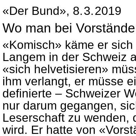
«Der Bund», 8. 3. 2019
Wo man bei Vorständen
«Komisch» käme er sich vo
Langem in der Schweiz a
«sich helvetisieren» müs
ihm verlangt, er müsse e
definierte – Schweizer 
nur darum gegangen, sich
Leserschaft zu wenden, 
wird. Er hatte von «Vors