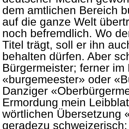
dem amtlichen Bereich b
auf die ganze Welt übert
noch befremdlich. Wo de
Titel trägt, soll er ihn a
behalten dürfen. Aber sch
Bürgermeister; ferner im
«burgemeester» oder «B
Danziger «Oberbürgermei
Ermordung mein Leibblatt
wörtlichen Übersetzung «
geradezu schweizerisch; 