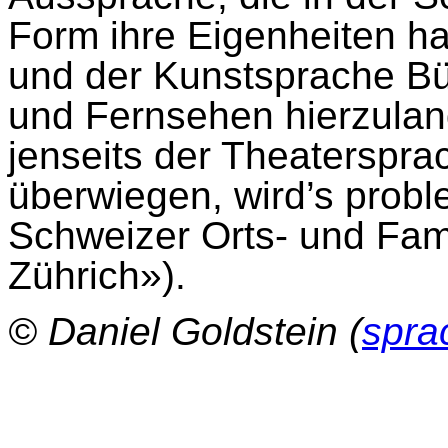
Form ihre Eigenheiten ha
und der Kunstsprache B
und Fernsehen hierzulan
jenseits der Theaterspr
überwiegen, wird’s probl
Schweizer Orts- und Fa
Zührich»).
© Daniel Goldstein (
spra