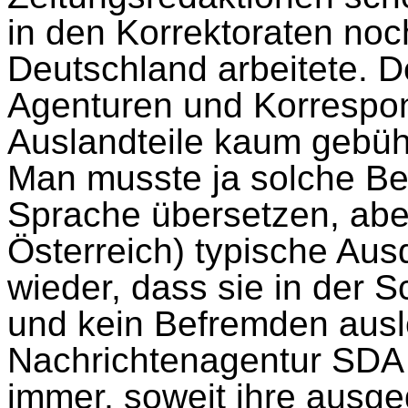
in den Korrektoraten noc
Deutschland arbeitete. 
Agenturen und Korrespon
Auslandteile kaum gebü
Man musste ja solche Beri
Sprache übersetzen, aber
Österreich) typische Au
wieder, dass sie in der 
und kein Befremden ausl
Nachrichtenagentur SDA t
immer, soweit ihre ausge