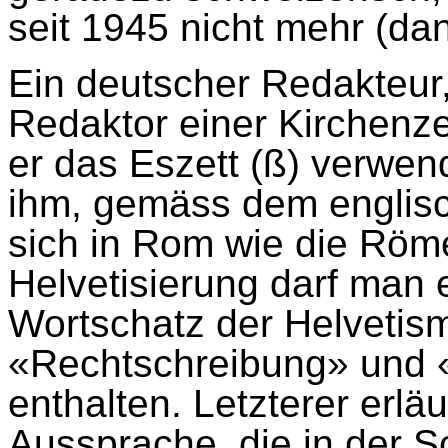
seit 1945 nicht mehr (da
Ein deutscher Redakteur,
Redaktor einer Kirchenzei
er das Eszett (ß) verwend
ihm, gemäss dem englis
sich in Rom wie die Römer
Helvetisierung darf man 
Wortschatz der Helvetis
«Rechtschreibung» und 
enthalten. Letzterer erl
Aussprache, die in der S