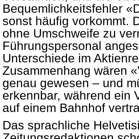
Bequemlichkeitsfehler «D
sonst häufig vorkommt.
ohne Umschweife zu verm
Führungspersonal angesie
Unterschiede im Aktienre
Zusammenhang wären «V
genau gewesen – und müh
erkennbar, während ein V
auf einem Bahnhof vertrau
Das sprachliche Helvetis
Zeitungsredaktionen scho