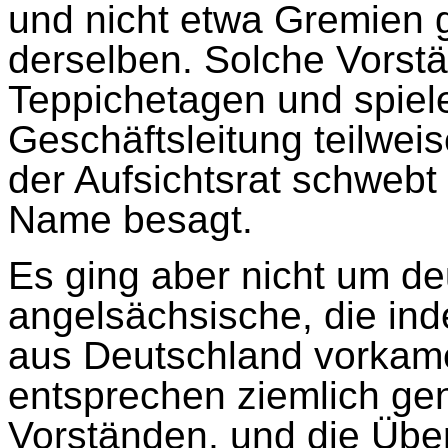
und nicht etwa Gremien g
derselben. Solche Vorst
Teppichetagen und spiel
Geschäftsleitung teilwei
der Aufsichtsrat schwebt
Name besagt.
Es ging aber nicht um d
angelsächsische, die ind
aus Deutschland vorkame
entsprechen ziemlich ge
Vorständen, und die Über