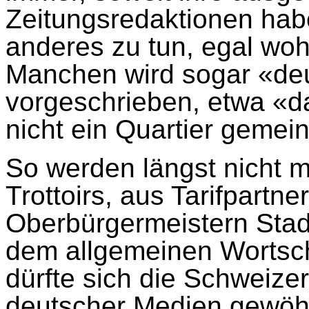
Zeitungsredaktionen hab
anderes zu tun, egal wo
Manchen wird sogar «de
vorgeschrieben, etwa «d
nicht ein Quartier gemeint
So werden längst nicht 
Trottoirs, aus Tarifpartn
Oberbürgermeistern Stad
dem allgemeinen Wortsch
dürfte sich die Schweiz
deutscher Medien gewöh