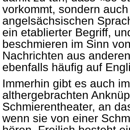
vorkommt, sondern auch 
angelsächsischen Sprac
ein etablierter Begriff, 
beschmieren im Sinn vo
Nachrichten aus ander
ebenfalls häufig auf Engl
Immerhin gibt es auch i
althergebrachten Anknüp
Schmierentheater, an da
wenn sie von einer Sch
hören. Freilich besteht e