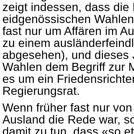
zeigt indessen, dass die
eidgenössischen Wahlen 
fast nur um Affären im A
zu einem ausländerfeindl
abgesehen), und dieses 
Wahlen dem Begriff zur M
es um ein Friedensricht
Regierungsrat.
Wenn früher fast nur v
Ausland die Rede war, so
damit zu tun, dass «so e