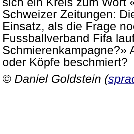
sich ein Kreis zum Wor
Schweizer Zeitungen: D
Einsatz, als die Frage n
Fussballverband Fifa lau
Schmierenkampagne?» An
oder Köpfe beschmiert?
© Daniel Goldstein (
spra