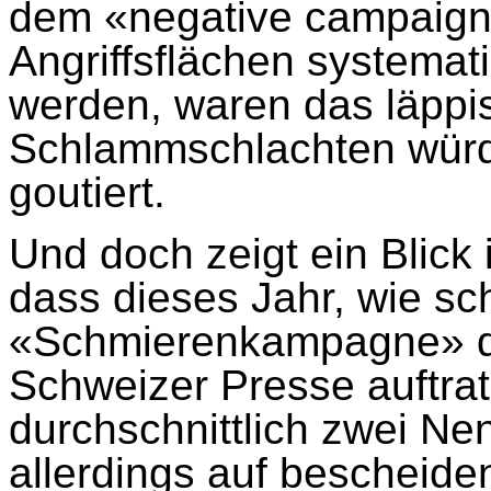
dem «negative campaign
Angriffsflächen systemat
werden, waren das läppis
Schlammschlachten würd
goutiert.
Und doch zeigt ein Blic
dass dieses Jahr, wie sc
«Schmierenkampagne» dop
Schweizer Presse auftrat
durchschnittlich zwei Ne
allerdings auf bescheide