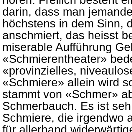
darin, dass man jemande
höchstens in dem Sinn, 
anschmiert, das heisst b
miserable Aufführung Ge
«Schmierentheater» bed
«provinzielles, niveaulo
«Schmiere» allein wird 
stammt von «Schmer» ab,
Schmerbauch. Es ist sehr 
Schmiere, die irgendwo a
für allerhand widerwärti