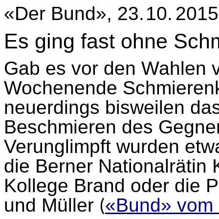
«Der Bund», 23. 10. 2015
Es ging fast ohne Sc
Gab es vor den Wahlen
Wochenende Schmierenk
neuerdings bisweilen da
Beschmieren des Gegner
Verunglimpft wurden et
die Berner Nationalrätin 
Kollege Brand oder die P
und Müller
«Bund» vom 
(