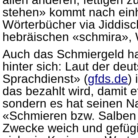
stehen» kommt nach einhe
Wörterbücher via Jiddis
hebräischen «schmira»,
Auch das Schmiergeld h
hinter sich: Laut der deu
Sprachdienst» (
gfds.de
)
das bezahlt wird, damit e
sondern es hat seinen 
«Schmieren bzw. Salben 
Zwecke weich und gefügi