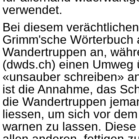
verwendet.
Bei diesem verächtlichen
Grimm'sche Wörterbuch a
Wandertruppen an, währe
(dwds.ch) einen Umweg 
«unsauber schreiben» an
ist die Annahme, das Sch
die Wandertruppen jema
liessen, um sich vor dem 
warnen zu lassen. Diese 
allen anderen, fettigen 