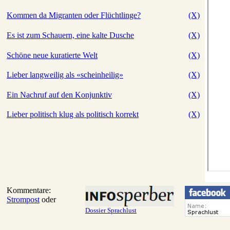
Kommen da Migranten oder Flüchtlinge?
(X)
Es ist zum Schauern, eine kalte Dusche
(X)
Schöne neue kuratierte Welt
(X)
Lieber langweilig als «scheinheilig»
(X)
Ein Nachruf auf den Konjunktiv
(X)
Lieber politisch klug als politisch korrekt
(X)
Kommentare:
Strompost
oder
Dossier Sprachlust